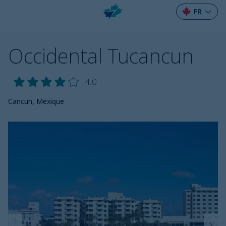
FR
Occidental Tucancun
4.0
Cancun, Mexique