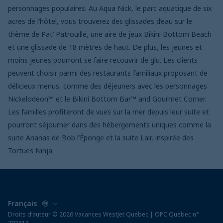
personnages populaires. Au Aqua Nick, le parc aquatique de six
acres de l’hôtel, vous trouverez des glissades d’eau sur le
thème de Pat’ Patrouille, une aire de jeux Bikini Bottom Beach
et une glissade de 18 mètres de haut. De plus, les jeunes et
moins jeunes pourront se faire recouvrir de glu. Les clients
peuvent choisir parmi des restaurants familiaux proposant de
délicieux menus, comme des déjeuners avec les personnages
Nickelodeon™ et le Bikini Bottom Bar™ and Gourmet Corner.
Les familles profiteront de vues sur la mer depuis leur suite et
pourront séjourner dans des hébergements uniques comme la
suite Ananas de Bob l’Éponge et la suite Lair, inspirée des
Tortues Ninja.
Droits d‘auteur © 2026 Vacances WestJet Québec | OPC Québec n°