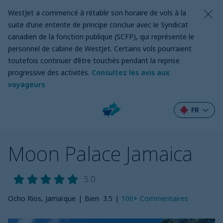
WestJet a commencé à rétablir son horaire de vols à la
suite d’une entente de principe conclue avec le Syndicat
canadien de la fonction publique (SCFP), qui représente le
personnel de cabine de WestJet. Certains vols pourraient
toutefois continuer d’être touchés pendant la reprise
progressive des activités.
Consultez les avis aux
voyageurs
FR
Moon Palace Jamaica
5.0
Ocho Rios, Jamaïque
|
Bien
3.5
|
100+
Commentaires