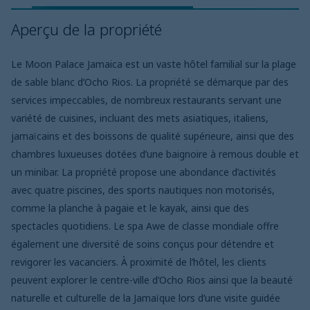
Aperçu de la propriété
Le Moon Palace Jamaica est un vaste hôtel familial sur la plage
de sable blanc d’Ocho Rios. La propriété se démarque par des
services impeccables, de nombreux restaurants servant une
variété de cuisines, incluant des mets asiatiques, italiens,
jamaïcains et des boissons de qualité supérieure, ainsi que des
chambres luxueuses dotées d’une baignoire à remous double et
un minibar. La propriété propose une abondance d’activités
avec quatre piscines, des sports nautiques non motorisés,
comme la planche à pagaie et le kayak, ainsi que des
spectacles quotidiens. Le spa Awe de classe mondiale offre
également une diversité de soins conçus pour détendre et
revigorer les vacanciers. À proximité de l’hôtel, les clients
peuvent explorer le centre-ville d’Ocho Rios ainsi que la beauté
naturelle et culturelle de la Jamaïque lors d’une visite guidée