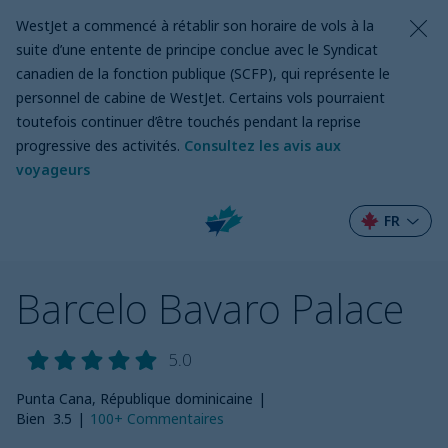
WestJet a commencé à rétablir son horaire de vols à la
suite d’une entente de principe conclue avec le Syndicat
canadien de la fonction publique (SCFP), qui représente le
personnel de cabine de WestJet. Certains vols pourraient
toutefois continuer d’être touchés pendant la reprise
progressive des activités.
Consultez les avis aux
voyageurs
FR
Barcelo Bavaro Palace
5.0
Punta Cana, République dominicaine
|
Bien
3.5
|
100+
Commentaires