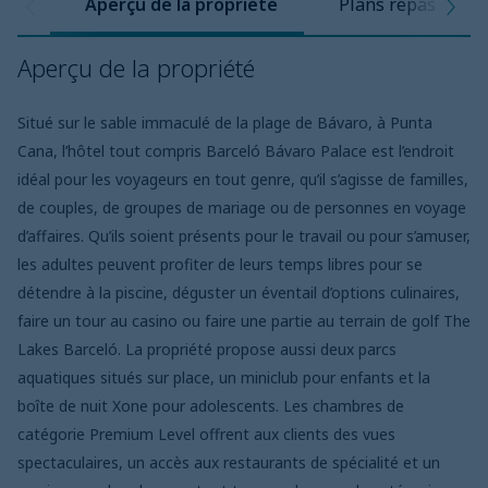
Aperçu de la propriété
Plans repas
Aperçu de la propriété
Situé sur le sable immaculé de la plage de Bávaro, à Punta
Cana, l’hôtel tout compris Barceló Bávaro Palace est l’endroit
idéal pour les voyageurs en tout genre, qu’il s’agisse de familles,
de couples, de groupes de mariage ou de personnes en voyage
d’affaires. Qu’ils soient présents pour le travail ou pour s’amuser,
les adultes peuvent profiter de leurs temps libres pour se
détendre à la piscine, déguster un éventail d’options culinaires,
faire un tour au casino ou faire une partie au terrain de golf The
Lakes Barceló. La propriété propose aussi deux parcs
aquatiques situés sur place, un miniclub pour enfants et la
boîte de nuit Xone pour adolescents. Les chambres de
catégorie Premium Level offrent aux clients des vues
spectaculaires, un accès aux restaurants de spécialité et un