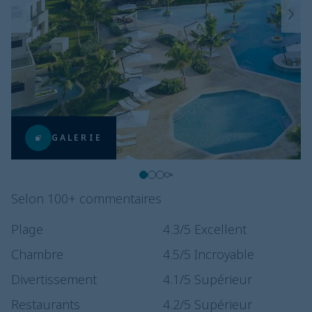
GALERIE
Selon 100+ commentaires
Plage
4.3
/5
Excellent
Chambre
4.5
/5
Incroyable
Divertissement
4.1
/5
Supérieur
Restaurants
4.2
/5
Supérieur