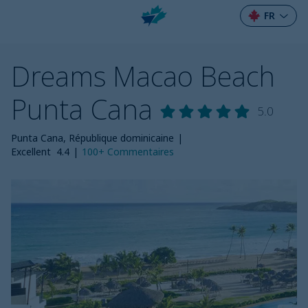
FR
Dreams Macao Beach
Punta Cana
5.0
Punta Cana, République dominicaine
|
Excellent
4.4
|
100+
Commentaires