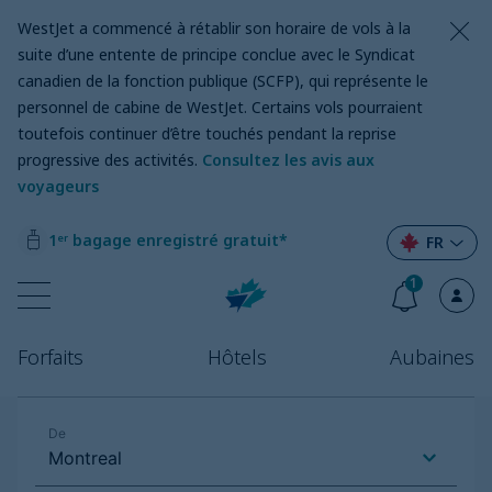
WestJet a commencé à rétablir son horaire de vols à la
suite d’une entente de principe conclue avec le Syndicat
canadien de la fonction publique (SCFP), qui représente le
personnel de cabine de WestJet. Certains vols pourraient
toutefois continuer d’être touchés pendant la reprise
progressive des activités.
Consultez les avis aux
voyageurs
1ᵉʳ bagage enregistré gratuit*
FR
1
Forfaits
Hôtels
Aubaines