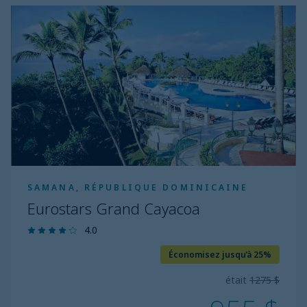
Eurostars
Grand
Cayacoa
SAMANA, RÉPUBLIQUE DOMINICAINE
Eurostars Grand Cayacoa
4.0
Économisez jusqu’à 25%
était
1275 $