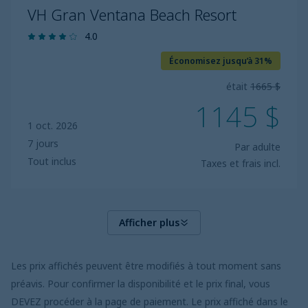
DOMINICAINE
VH Gran Ventana Beach Resort
4.0
Économisez jusqu’à 31%
était
1665 $
1145 $
1 oct. 2026
7 jours
Par adulte
Tout inclus
Taxes et frais incl.
Afficher plus
Les prix affichés peuvent être modifiés à tout moment sans
préavis. Pour confirmer la disponibilité et le prix final, vous
DEVEZ procéder à la page de paiement. Le prix affiché dans le