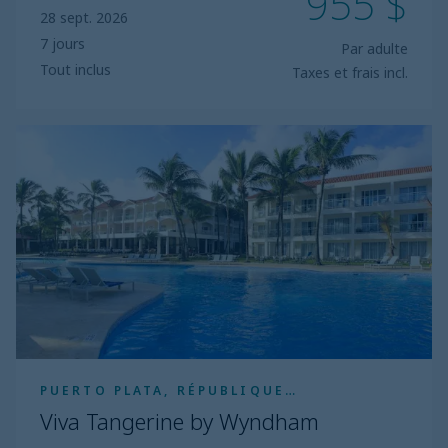
955 $
28 sept. 2026
7 jours
Par adulte
Tout inclus
Taxes et frais incl.
Viva
Tangerine
by
Wyndham
PUERTO PLATA, RÉPUBLIQUE
DOMINICAINE
Viva Tangerine by Wyndham