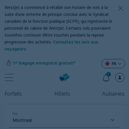
WestJet a commencé à rétablir son horaire de vols à la
suite d’une entente de principe conclue avec le Syndicat
canadien de la fonction publique (SCFP), qui représente le
personnel de cabine de WestJet. Certains vols pourraient
toutefois continuer d’être touchés pendant la reprise
progressive des activités.
Consultez les avis aux
voyageurs
1ᵉʳ bagage enregistré gratuit*
FR
1
Forfaits
Hôtels
Aubaines