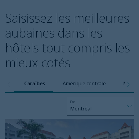
Saisissez les meilleures
aubaines dans les
hôtels tout compris les
mieux cotés
Caraïbes
Amérique centrale
Mexiq
De
Montréal
Bahia
Principe
Escape