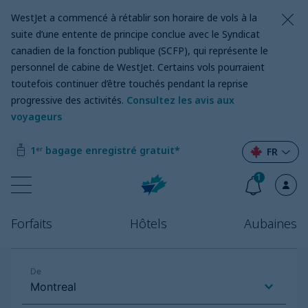
WestJet a commencé à rétablir son horaire de vols à la
suite d’une entente de principe conclue avec le Syndicat
canadien de la fonction publique (SCFP), qui représente le
personnel de cabine de WestJet. Certains vols pourraient
toutefois continuer d’être touchés pendant la reprise
progressive des activités.
Consultez les avis aux
voyageurs
1ᵉʳ bagage enregistré gratuit*
FR
1
Forfaits
Hôtels
Aubaines