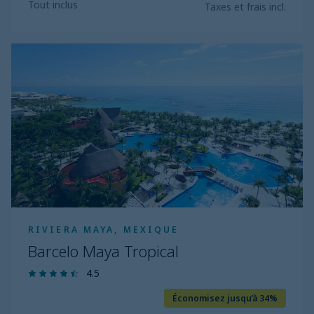
Tout inclus
Taxes et frais incl.
Barcelo
Maya
Tropical
RIVIERA MAYA, MEXIQUE
Barcelo Maya Tropical
4.5
Économisez jusqu’à 34%