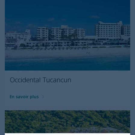
Occidental Tucancun
En savoir plus