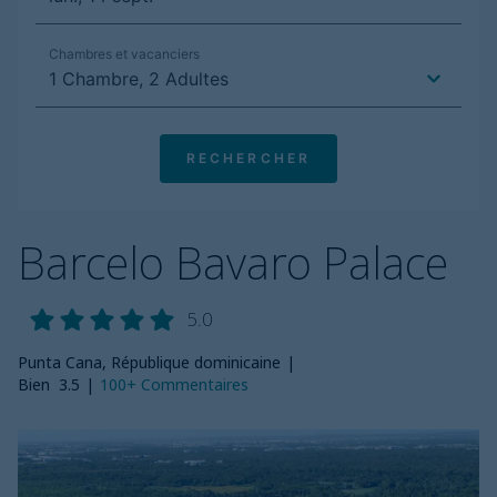
Barcelo Bavaro Palace
5.0
Punta Cana, République dominicaine
|
Bien
3.5
|
100+
Commentaires