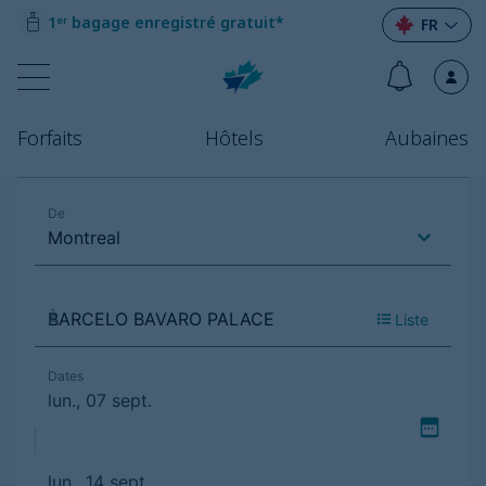
1ᵉʳ bagage enregistré gratuit*
FR
Forfaits
Hôtels
Aubaines