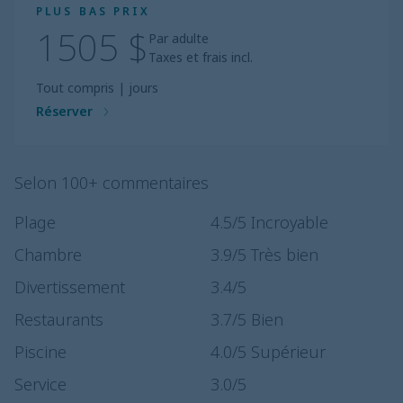
PLUS BAS PRIX
1505 $
Par adulte
Taxes et frais incl.
Tout compris
|
jours
Réserver
Selon 100+ commentaires
Plage
4.5
/5
Incroyable
Chambre
3.9
/5
Très bien
Divertissement
3.4
/5
Restaurants
3.7
/5
Bien
Piscine
4.0
/5
Supérieur
Service
3.0
/5