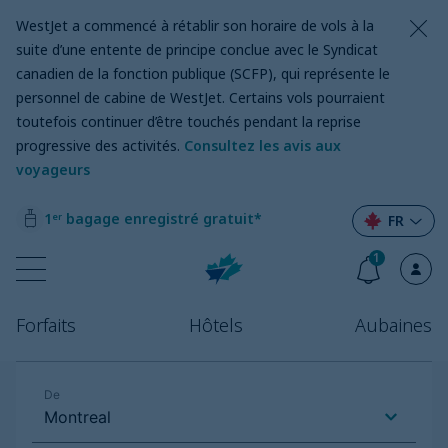
WestJet a commencé à rétablir son horaire de vols à la
suite d’une entente de principe conclue avec le Syndicat
canadien de la fonction publique (SCFP), qui représente le
personnel de cabine de WestJet. Certains vols pourraient
toutefois continuer d’être touchés pendant la reprise
progressive des activités.
Consultez les avis aux
voyageurs
1ᵉʳ bagage enregistré gratuit*
FR
1
Forfaits
Hôtels
Aubaines