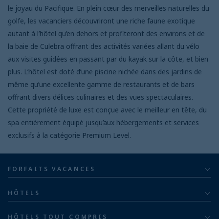
le joyau du Pacifique. En plein cœur des merveilles naturelles du
golfe, les vacanciers découvriront une riche faune exotique
autant à l’hôtel qu’en dehors et profiteront des environs et de
la baie de Culebra offrant des activités variées allant du vélo
aux visites guidées en passant par du kayak sur la côte, et bien
plus. L’hôtel est doté d’une piscine nichée dans des jardins de
même qu’une excellente gamme de restaurants et de bars
offrant divers délices culinaires et des vues spectaculaires.
Cette propriété de luxe est conçue avec le meilleur en tête, du
spa entièrement équipé jusqu’aux hébergements et services
exclusifs à la catégorie Premium Level.
FORFAITS VACANCES
Tout compris
HÔTELS
Pour adultes
Bahia Principe Hotels & Resorts
HÔTELS TOUT COMPRIS