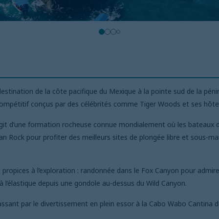
stination de la côte pacifique du Mexique à la pointe sud de la pénins
 compétitif conçus par des célébrités comme Tiger Woods et ses hô
agit d’une formation rocheuse connue mondialement où les bateaux de 
n Rock pour profiter des meilleurs sites de plongée libre et sous-ma
propices à l’exploration : randonnée dans le Fox Canyon pour admirer
ut à l’élastique depuis une gondole au-dessus du Wild Canyon.
passant par le divertissement en plein essor à la Cabo Wabo Cantina