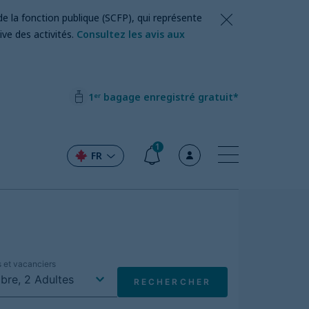
de la fonction publique (SCFP), qui représente
ve des activités.
Consultez les avis aux
1ᵉʳ bagage enregistré gratuit*
1
FR