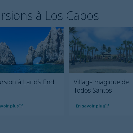
ursions à Los Cabos
rsion à Land’s End
Village magique de
Todos Santos
avoir plus
En savoir plus