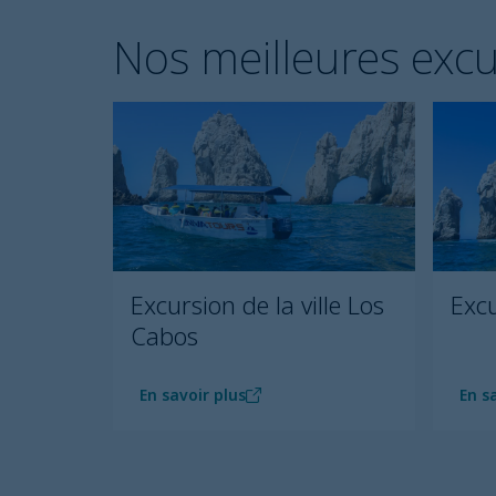
Nos meilleures exc
Excursion de la ville Los
Excu
Cabos
En savoir plus
En s