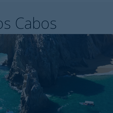
os Cabos