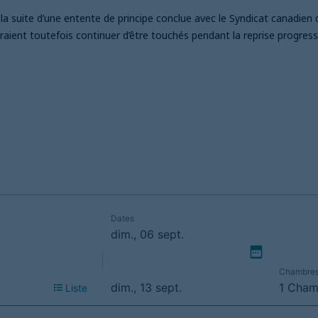
a suite d’une entente de principe conclue avec le Syndicat canadien 
raient toutefois continuer d’être touchés pendant la reprise progressi