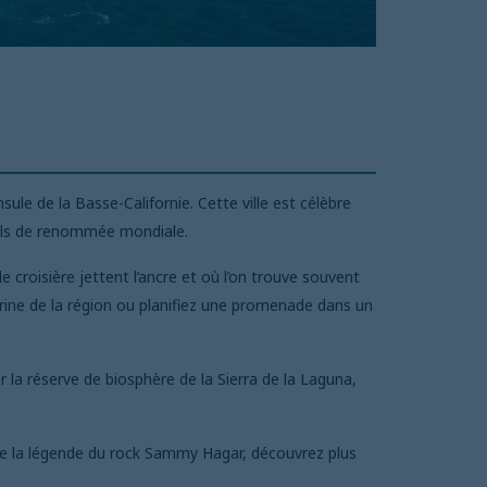
ule de la Basse-Californie. Cette ville est célèbre
tels de renommée mondiale.
croisière jettent l’ancre et où l’on trouve souvent
rine de la région ou planifiez une promenade dans un
 la réserve de biosphère de la Sierra de la Laguna,
 de la légende du rock Sammy Hagar, découvrez plus