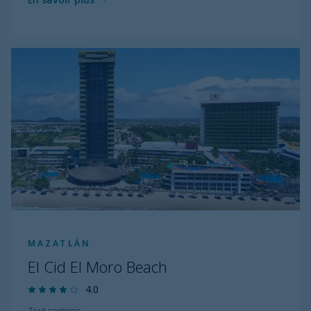
MAZATLÁN
El Cid El Moro Beach
4.0
Tout compris