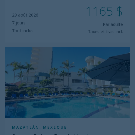
1165 $
29 août 2026
7 jours
Par adulte
Tout inclus
Taxes et frais incl.
Sunset
Palace
Beach
Hotel
MAZATLÁN, MEXIQUE