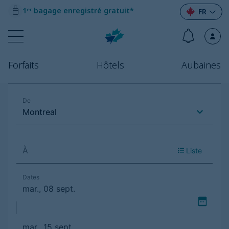
1ᵉʳ bagage enregistré gratuit*
FR
Forfaits
Hôtels
Aubaines