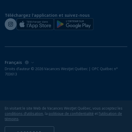
Préparez vos vacances
Téléchargez l'application et suivez-nous
Salle de presse de WestJet
Droits d‘auteur © 2026 Vacances WestJet Québec | OPC Québec n°
703613
En visitant le site Web de Vacances WestJet Québec, vous acceptez les
conditions d’utilisation
, la
politique de confidentialité
et
l’utilisation de
témoins
.