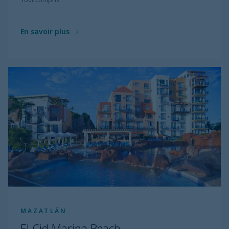
En savoir plus
MAZATLÁN
El Cid Marina Beach