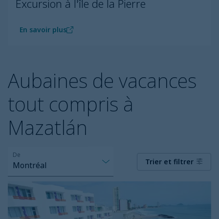
Excursion à l'île de la Pierre
En savoir plus
Aubaines de vacances
tout compris à
Mazatlán
De
Trier et filtrer
Montréal
Oceano
Palace