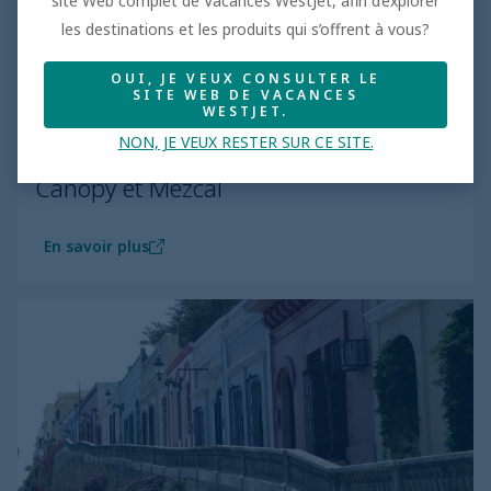
site Web complet de Vacances WestJet, afin d’explorer
les destinations et les produits qui s’offrent à vous?
OUI, JE VEUX CONSULTER LE
SITE WEB DE VACANCES
WESTJET.
NON, JE VEUX RESTER SUR CE SITE.
Canopy et Mezcal
En savoir plus