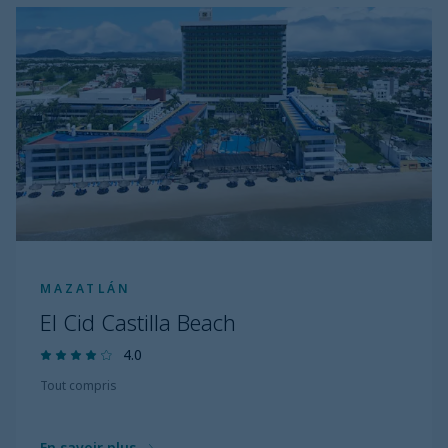
MAZATLÁN
El Cid Castilla Beach
4.0
Tout compris
En savoir plus