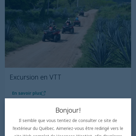
Excursion en VTT
En savoir plus
Bonjour!
Il semble que vous tentiez de consulter ce site de
l’extérieur du Québec. Aimeriez-vous être redirigé vers le