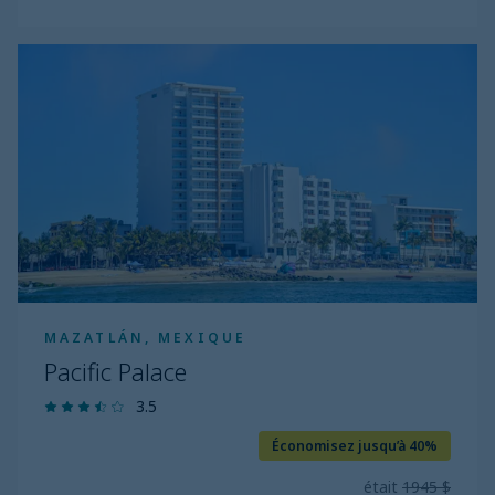
Pacific
Palace
MAZATLÁN, MEXIQUE
Pacific Palace
3.5
Économisez jusqu’à 40%
était
1945 $