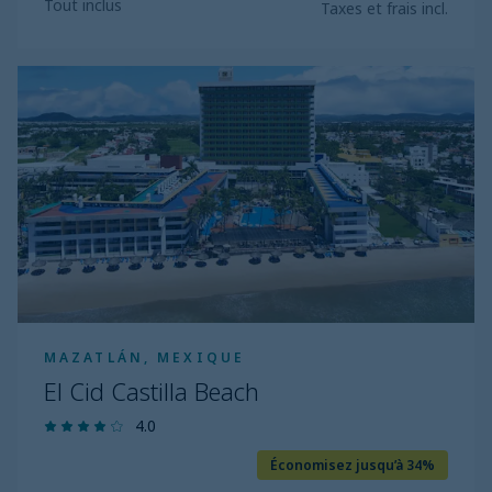
Tout inclus
Taxes et frais incl.
El
Cid
Castilla
Beach
MAZATLÁN, MEXIQUE
El Cid Castilla Beach
4.0
Économisez jusqu’à 34%