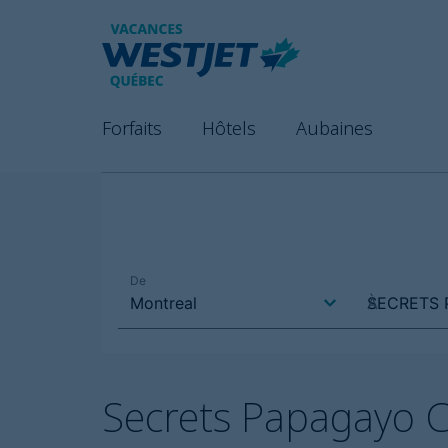
Forfaits
Hôtels
Aubaines
Secrets Papagayo C