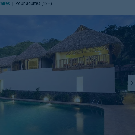
aires
|
Pour adultes (18+)