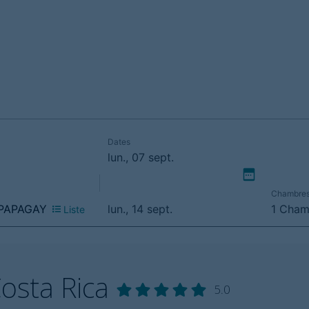
osta Rica
5.0