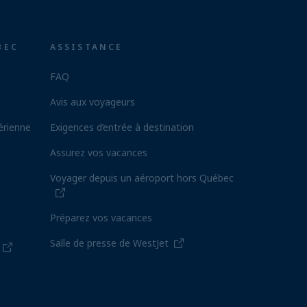
BEC
ASSISTANCE
FAQ
Avis aux voyageurs
érienne
Exigences d’entrée à destination
Assurez vos vacances
Voyager depuis un aéroport hors Québec
Préparez vos vacances
Salle de presse de WestJet