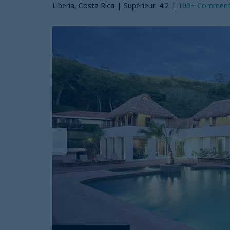
Liberia, Costa Rica
|
Supérieur
4.2
|
100+
Comment