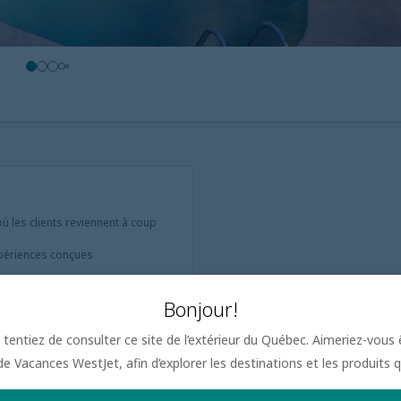
ù les clients reviennent à coup
périences conçues
s et des installations
Bonjour!
tentiez de consulter ce site de l’extérieur du Québec. Aimeriez-vous ê
 Vacances WestJet, afin d’explorer les destinations et les produits q