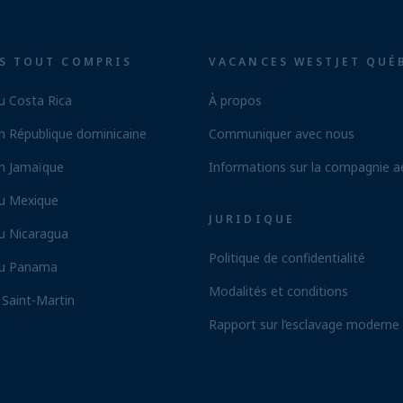
S TOUT COMPRIS
VACANCES WESTJET QUÉ
u Costa Rica
À propos
n République dominicaine
Communiquer avec nous
n Jamaïque
Informations sur la compagnie a
au Mexique
JURIDIQUE
u Nicaragua
Politique de confidentialité
au Panama
Modalités et conditions
 Saint-Martin
Rapport sur l’esclavage moderne