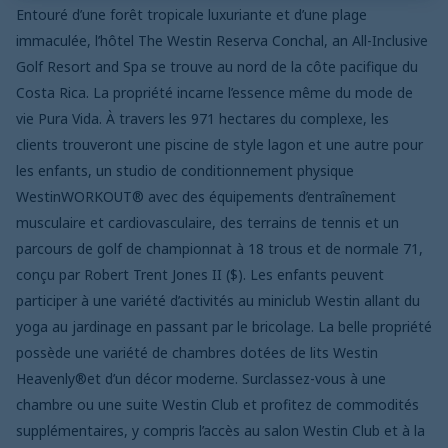
Entouré d’une forêt tropicale luxuriante et d’une plage
immaculée, l’hôtel The Westin Reserva Conchal, an All-Inclusive
Golf Resort and Spa se trouve au nord de la côte pacifique du
Costa Rica. La propriété incarne l’essence même du mode de
vie Pura Vida. À travers les 971 hectares du complexe, les
clients trouveront une piscine de style lagon et une autre pour
les enfants, un studio de conditionnement physique
WestinWORKOUT® avec des équipements d’entraînement
musculaire et cardiovasculaire, des terrains de tennis et un
parcours de golf de championnat à 18 trous et de normale 71,
conçu par Robert Trent Jones II ($). Les enfants peuvent
participer à une variété d’activités au miniclub Westin allant du
yoga au jardinage en passant par le bricolage. La belle propriété
possède une variété de chambres dotées de lits Westin
Heavenly®et d’un décor moderne. Surclassez-vous à une
chambre ou une suite Westin Club et profitez de commodités
supplémentaires, y compris l’accès au salon Westin Club et à la