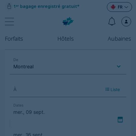
1ᵉʳ bagage enregistré gratuit*
FR
Forfaits
Hôtels
Aubaines