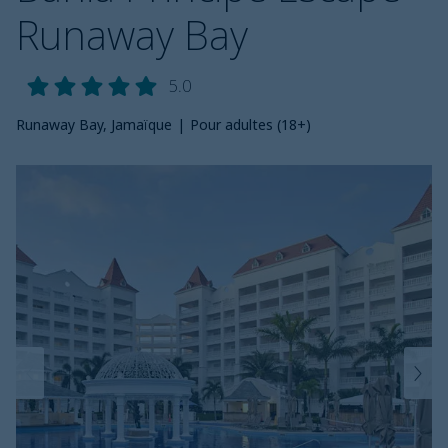
Runaway Bay
5.0
Runaway Bay, Jamaïque
|
Pour adultes (18+)