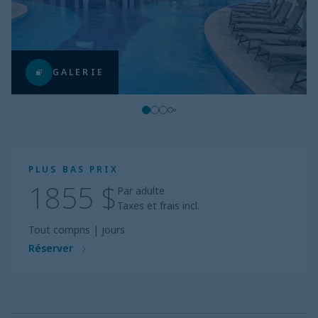
GALERIE
PLUS BAS PRIX
1855 $
Par adulte
Taxes et frais incl.
Tout compris
|
jours
Réserver