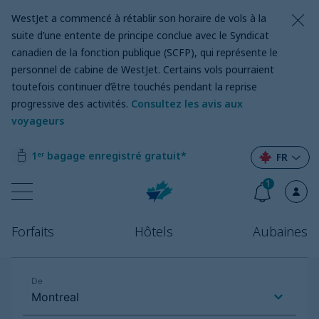
WestJet a commencé à rétablir son horaire de vols à la
suite d’une entente de principe conclue avec le Syndicat
canadien de la fonction publique (SCFP), qui représente le
personnel de cabine de WestJet. Certains vols pourraient
toutefois continuer d’être touchés pendant la reprise
progressive des activités.
Consultez les avis aux
voyageurs
1ᵉʳ bagage enregistré gratuit*
FR
1
Forfaits
Hôtels
Aubaines