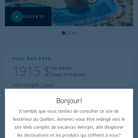
GALERIE
PLUS BAS PRIX
1915 $
Par adulte
Taxes et frais incl.
Tout compris
|
jours
Réserver
Bonjour!
Il semble que vous tentiez de consulter ce site de
l’extérieur du Québec. Aimeriez-vous être redirigé vers le
site Web complet de Vacances WestJet, afin d’explorer
les destinations et les produits qui s’offrent à vous?