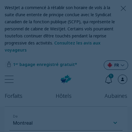
WestJet a commencé à rétablir son horaire de vols à la
suite d’une entente de principe conclue avec le Syndicat
canadien de la fonction publique (SCFP), qui représente le
personnel de cabine de WestJet. Certains vols pourraient
toutefois continuer d’être touchés pendant la reprise
progressive des activités.
Consultez les avis aux
voyageurs
1ᵉʳ bagage enregistré gratuit*
FR
1
Forfaits
Hôtels
Aubaines