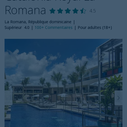
Romana
4.5
La Romana, République dominicaine
|
Supérieur
4.0
|
100+
Commentaires
|
Pour adultes (18+)