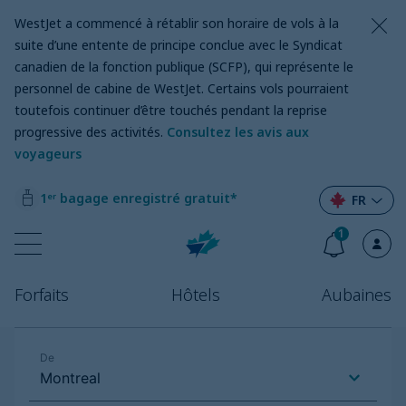
WestJet a commencé à rétablir son horaire de vols à la
suite d’une entente de principe conclue avec le Syndicat
canadien de la fonction publique (SCFP), qui représente le
personnel de cabine de WestJet. Certains vols pourraient
toutefois continuer d’être touchés pendant la reprise
progressive des activités.
Consultez les avis aux
voyageurs
1ᵉʳ bagage enregistré gratuit*
FR
1
Forfaits
Hôtels
Aubaines