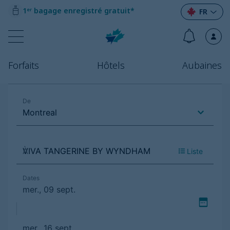
1ᵉʳ bagage enregistré gratuit*
FR
Forfaits
Hôtels
Aubaines