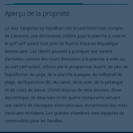
Aperçu de la propriété
Le Viva Tangerine by Wyndham est le seul hôtel tout compris
de Cabarete, une destination célèbre pour la planche à voile et
le surf cerf-volant tout près de Puerto Plata en République
dominicaine. Les clients peuvent y pratiquer une variété
d’activités comme des cours d’initiation à la planche à voile ou
au surf cerf-volant, offerts par le programme VivaFit, en plus de
l’aquaforme, du yoga, de la planche à pagaie, du volleyball de
plage, de l’équitation ($), du canot, de la voile, de la pétanque
et de cours de danse. L’hôtel dispose de deux piscines, d’une
discothèque, de deux bars et de quatre restaurants servant
une variété de classiques internationaux, notamment des mets
mexicains et italiens. Les grandes chambres sont équipées de
commodités pour les familles.