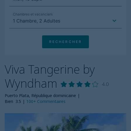
Viva Tangerine by
Wyndham
4.0
Puerto Plata, République dominicaine
|
Bien
3.5
|
100+
Commentaires