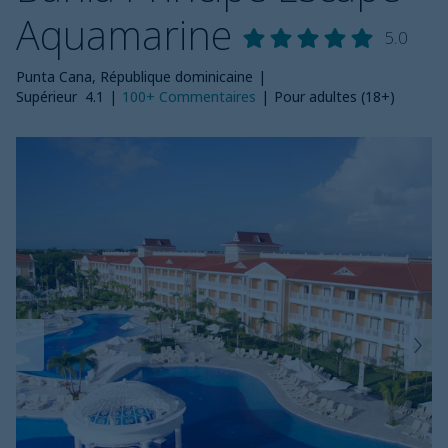
Aquamarine
5.0
Punta Cana, République dominicaine
|
Supérieur
4.1
|
100+
Commentaires
|
Pour adultes (18+)