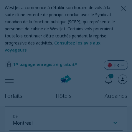
WestJet a commencé à rétablir son horaire de vols à la
suite d’une entente de principe conclue avec le Syndicat
canadien de la fonction publique (SCFP), qui représente le
personnel de cabine de WestJet. Certains vols pourraient
toutefois continuer d’être touchés pendant la reprise
progressive des activités.
Consultez les avis aux
voyageurs
1ᵉʳ bagage enregistré gratuit*
FR
1
Forfaits
Hôtels
Aubaines