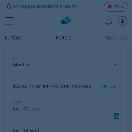
1ᵉʳ bagage enregistré gratuit*
FR
Forfaits
Hôtels
Aubaines