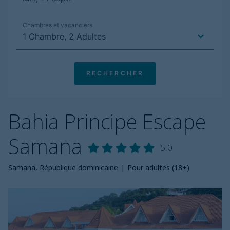
Bahia Principe Escape
Samana
5.0
Samana, République dominicaine
|
Pour adultes (18+)