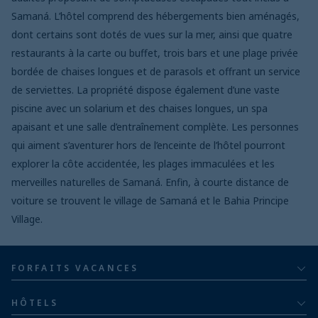
Samaná. L’hôtel comprend des hébergements bien aménagés,
dont certains sont dotés de vues sur la mer, ainsi que quatre
restaurants à la carte ou buffet, trois bars et une plage privée
bordée de chaises longues et de parasols et offrant un service
de serviettes. La propriété dispose également d’une vaste
piscine avec un solarium et des chaises longues, un spa
apaisant et une salle d’entraînement complète. Les personnes
qui aiment s’aventurer hors de l’enceinte de l’hôtel pourront
explorer la côte accidentée, les plages immaculées et les
merveilles naturelles de Samaná. Enfin, à courte distance de
voiture se trouvent le village de Samaná et le Bahia Principe
Village.
FORFAITS VACANCES
Tout compris
HÔTELS