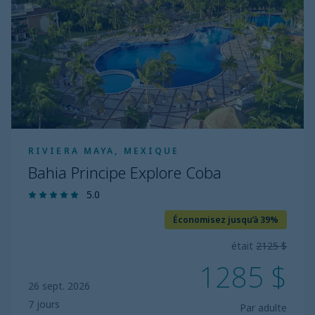
Explore
Coba
RIVIERA MAYA, MEXIQUE
Bahia Principe Explore Coba
5.0
Économisez jusqu’à 39%
était
2125 $
1285 $
26 sept. 2026
7 jours
Par adulte