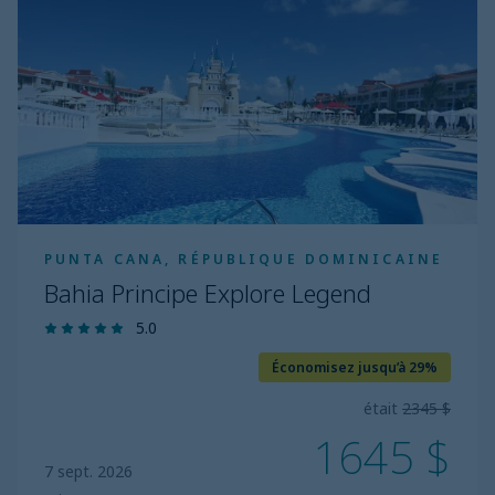
Explore
Legend
PUNTA CANA, RÉPUBLIQUE DOMINICAINE
Bahia Principe Explore Legend
5.0
Économisez jusqu’à 29%
était
2345 $
1645 $
7 sept. 2026