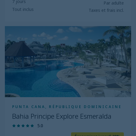
7 jours
Par adulte
Tout inclus
Taxes et frais incl.
Bahia
Principe
Explore
Esmeralda
PUNTA CANA, RÉPUBLIQUE DOMINICAINE
Bahia Principe Explore Esmeralda
5.0