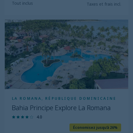
Tout inclus
Taxes et frais incl.
Bahia
Principe
Explore
La
Romana
LA ROMANA, RÉPUBLIQUE DOMINICAINE
Bahia Principe Explore La Romana
4.0
Économisez jusqu’à 26%