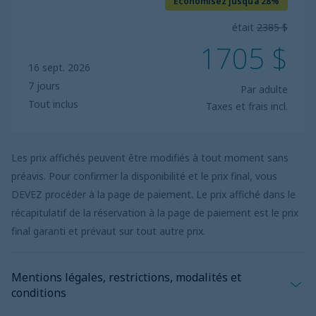
Économisez jusqu’à 28%
était
2385 $
1705 $
16 sept. 2026
7 jours
Par adulte
Tout inclus
Taxes et frais incl.
Les prix affichés peuvent être modifiés à tout moment sans
préavis. Pour confirmer la disponibilité et le prix final, vous
DEVEZ procéder à la page de paiement. Le prix affiché dans le
récapitulatif de la réservation à la page de paiement est le prix
final garanti et prévaut sur tout autre prix.
Mentions légales, restrictions, modalités et
conditions