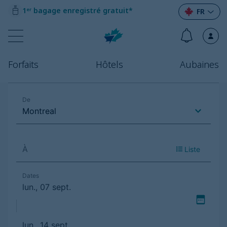
1ᵉʳ bagage enregistré gratuit*
FR
Forfaits
Hôtels
Aubaines