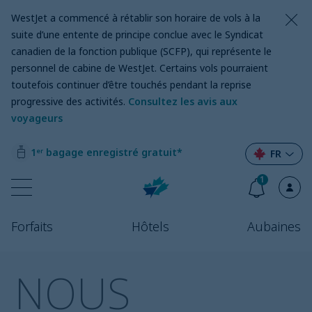
WestJet a commencé à rétablir son horaire de vols à la
suite d’une entente de principe conclue avec le Syndicat
canadien de la fonction publique (SCFP), qui représente le
personnel de cabine de WestJet. Certains vols pourraient
toutefois continuer d’être touchés pendant la reprise
progressive des activités.
Consultez les avis aux
voyageurs
1ᵉʳ bagage enregistré gratuit*
FR
1
Forfaits
Hôtels
Aubaines