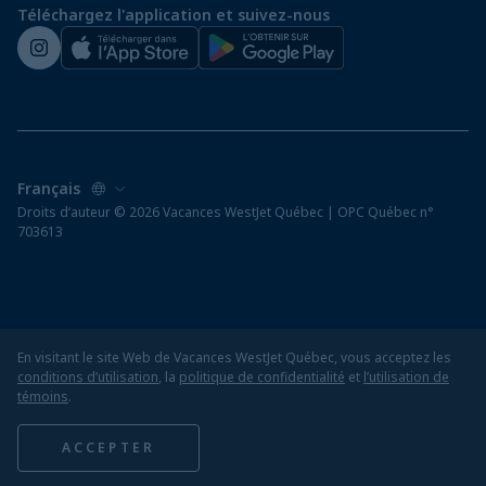
Téléchargez l'application et suivez-nous
Salle de presse de WestJet
Droits d‘auteur © 2026 Vacances WestJet Québec | OPC Québec n°
703613
En visitant le site Web de Vacances WestJet Québec, vous acceptez les
conditions d’utilisation
, la
politique de confidentialité
et
l’utilisation de
témoins
.
ACCEPTER