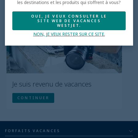
les destinations et les produits qui s’offrent à vous?
OUI, JE VEUX CONSULTER LE
SITE WEB DE VACANCES
WESTJET.
NON, JE VEUX RESTER SUR CE SITE.
FORFAITS VACANCES