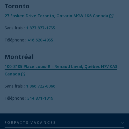
Toronto
27 Fasken Drive Toronto, Ontario M9W 1K6 Canada
Sans frais :
1 877 877-1755
Téléphone :
416 620-4955
Montréal
100-3105 Place Louis-R.- Renaud Laval, Québec H7V 0A3
Canada
Sans frais :
1 866 722-8066
Téléphone :
514 871-1319
FORFAITS VACANCES