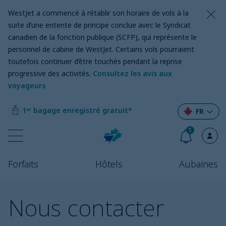
WestJet a commencé à rétablir son horaire de vols à la
suite d’une entente de principe conclue avec le Syndicat
canadien de la fonction publique (SCFP), qui représente le
personnel de cabine de WestJet. Certains vols pourraient
toutefois continuer d’être touchés pendant la reprise
progressive des activités.
Consultez les avis aux
voyageurs
1ᵉʳ bagage enregistré gratuit*
FR
1
Forfaits
Hôtels
Aubaines
Nous contacter