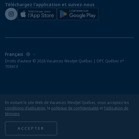
Téléchargez l'application et suivez-nous
Salle de presse de WestJet
Droits d‘auteur © 2026 Vacances WestJet Québec | OPC Québec n°
703613
En visitant le site Web de Vacances WestJet Québec, vous acceptez les
conditions d’utilisation
, la
politique de confidentialité
et
l’utilisation de
témoins
.
ACCEPTER