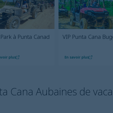
 Park à Punta Canad
VIP Punta Cana Bug
avoir plus
En savoir plus
ta Cana Aubaines de vac