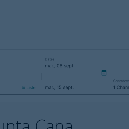
unta Cana