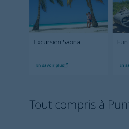
Excursion Saona
Fun
En savoir plus
En s
Tout compris à Pun