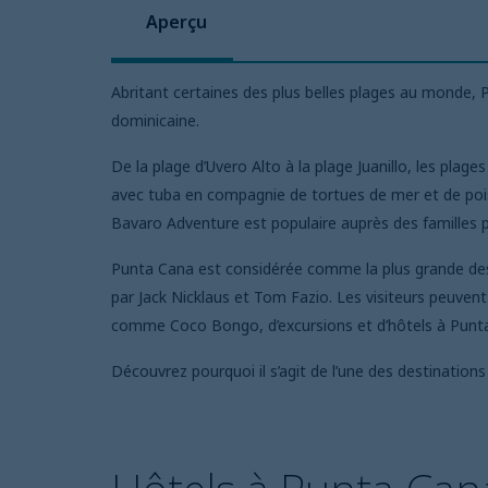
Aperçu
Abritant certaines des plus belles plages au monde,
dominicaine.
De la plage d’Uvero Alto à la plage Juanillo, les plag
avec tuba en compagnie de tortues de mer et de poiss
Bavaro Adventure est populaire auprès des familles p
Punta Cana est considérée comme la plus grande desti
par Jack Nicklaus et Tom Fazio. Les visiteurs peuven
comme Coco Bongo, d’excursions et d’hôtels à Punt
Découvrez pourquoi il s’agit de l’une des destination