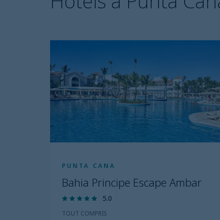
Hôtels à Punta Can
PUNTA CANA
Bahia Principe Escape Ambar
5.0
TOUT COMPRIS