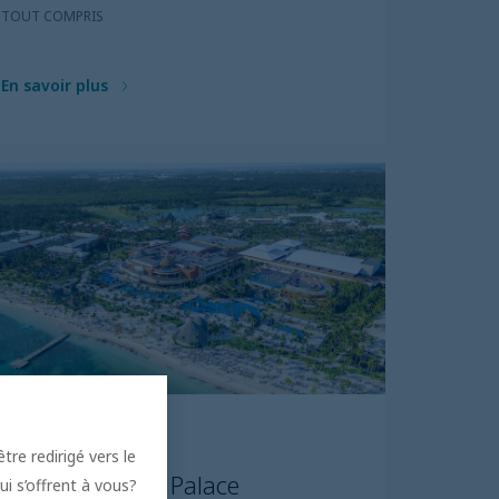
TOUT COMPRIS
En savoir plus
PUNTA CANA
tre redirigé vers le
Barcelo Bavaro Palace
ui s’offrent à vous?