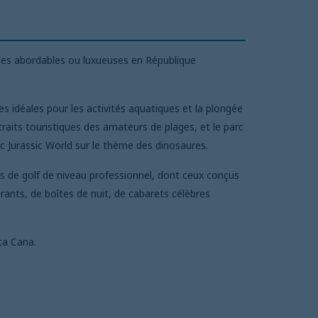
ades abordables ou luxueuses en République
es idéales pour les activités aquatiques et la plongée
raits touristiques des amateurs de plages, et le parc
rc Jurassic World sur le thème des dinosaures.
s de golf de niveau professionnel, dont ceux conçus
ants, de boîtes de nuit, de cabarets célèbres
nta Cana.