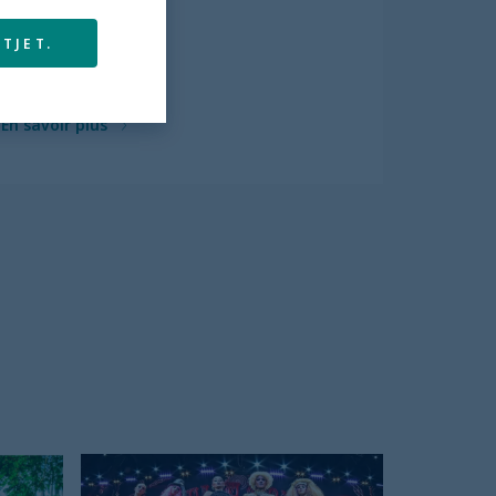
5.0
TJET.
TOUT COMPRIS
En savoir plus