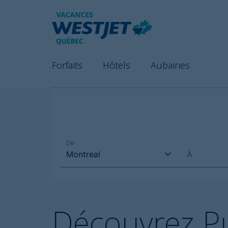
Forfaits
Hôtels
Aubaines
Découvrez P