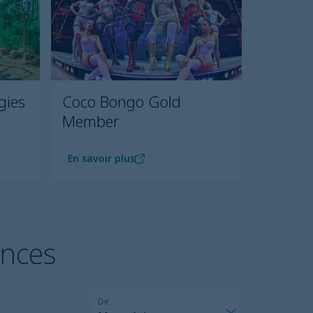
gies
Coco Bongo Gold
Member
En savoir plus
ances
De