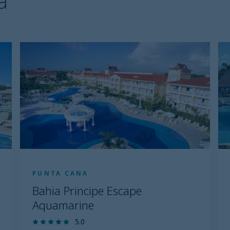
a
PUNTA CANA
Bahia Principe Escape
Aquamarine
5.0