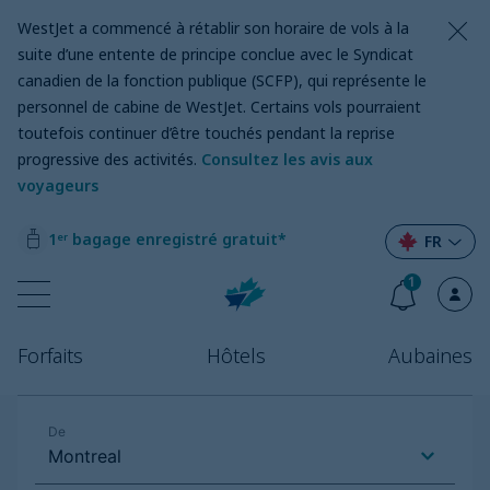
WestJet a commencé à rétablir son horaire de vols à la
suite d’une entente de principe conclue avec le Syndicat
canadien de la fonction publique (SCFP), qui représente le
personnel de cabine de WestJet. Certains vols pourraient
toutefois continuer d’être touchés pendant la reprise
progressive des activités.
Consultez les avis aux
voyageurs
1ᵉʳ bagage enregistré gratuit*
FR
1
Forfaits
Hôtels
Aubaines