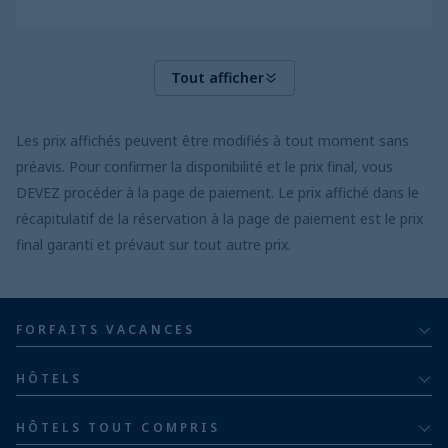
Tout afficher
Les prix affichés peuvent être modifiés à tout moment sans
préavis. Pour confirmer la disponibilité et le prix final, vous
DEVEZ procéder à la page de paiement. Le prix affiché dans le
récapitulatif de la réservation à la page de paiement est le prix
final garanti et prévaut sur tout autre prix.
FORFAITS VACANCES
Tout compris
HÔTELS
Pour adultes
Bahia Principe Hotels & Resorts
HÔTELS TOUT COMPRIS
Pour les familles