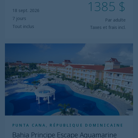
1385 $
18 sept. 2026
7 jours
Par adulte
Tout inclus
Taxes et frais incl.
Bahia
Principe
Escape
Aquamarine
PUNTA CANA, RÉPUBLIQUE DOMINICAINE
Bahia Principe Escape Aquamarine