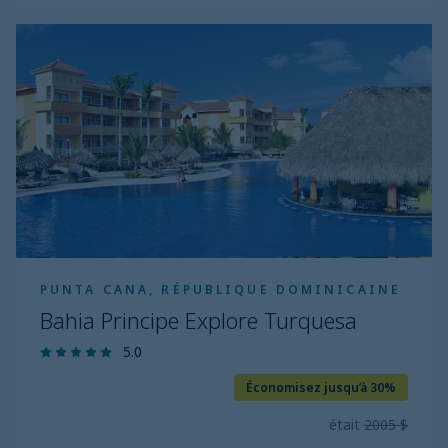
Bahia
Principe
Explore
Turquesa
PUNTA CANA, RÉPUBLIQUE DOMINICAINE
Bahia Principe Explore Turquesa
5.0
Économisez jusqu’à 30%
était
2005 $