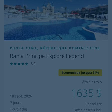
PUNTA CANA, RÉPUBLIQUE DOMINICAINE
Bahia Principe Explore Legend
5.0
Économisez jusqu’à 31%
était
2375 $
1635 $
18 sept. 2026
7 jours
Par adulte
Tout inclus
Taxes et frais incl.