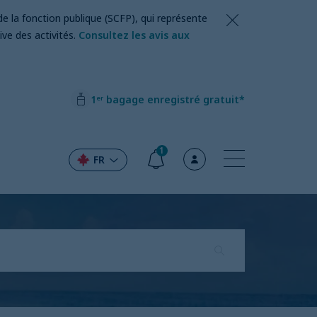
de la fonction publique (SCFP), qui représente
ve des activités.
Consultez les avis aux
1ᵉʳ bagage enregistré gratuit*
1
FR