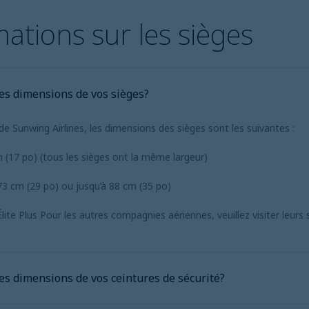
ations sur les sièges
les dimensions de vos sièges?
de Sunwing Airlines, les dimensions des sièges sont les suivantes :
m (17 po) (tous les sièges ont la même largeur)
73 cm (29 po) ou jusqu’à 88 cm (35 po)
Élite Plus Pour les autres compagnies aériennes, veuillez visiter leurs
les dimensions de vos ceintures de sécurité?