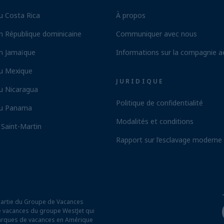
u Costa Rica
À propos
n République dominicaine
Communiquer avec nous
n Jamaïque
Informations sur la compagnie a
au Mexique
JURIDIQUE
u Nicaragua
Politique de confidentialité
au Panama
Modalités et conditions
 Saint-Martin
Rapport sur l’esclavage moderne
partie du Groupe de Vacances
 de vacances du groupe WestJet qui
arques de vacances en Amérique