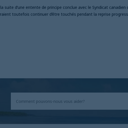
a suite d’une entente de principe conclue avec le Syndicat canadien 
raient toutefois continuer d’être touchés pendant la reprise progressi