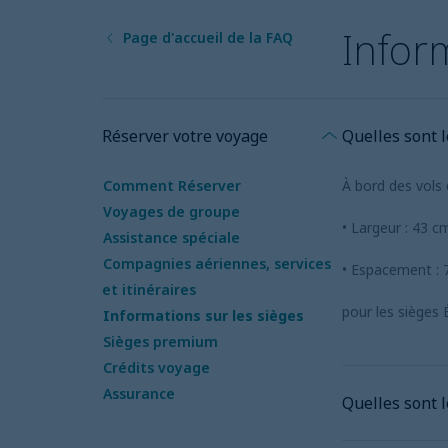
Inform
Page d'accueil de la FAQ
Quelles sont 
Réserver votre voyage
À bord des vols 
Comment Réserver
Voyages de groupe
• Largeur : 43 c
Assistance spéciale
Compagnies aériennes, services
• Espacement : 
et itinéraires
pour les sièges 
Informations sur les sièges
Sièges premium
Crédits voyage
Assurance
Quelles sont 