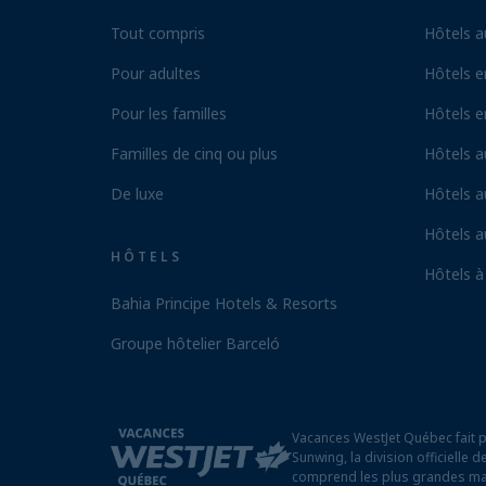
Tout compris
Hôtels a
Pour adultes
Hôtels e
Pour les familles
Hôtels e
Familles de cinq ou plus
Hôtels 
De luxe
Hôtels a
Hôtels 
HÔTELS
Hôtels à
Bahia Principe Hotels & Resorts
Groupe hôtelier Barceló
Vacances WestJet Québec fait 
Sunwing, la division officielle
comprend les plus grandes m