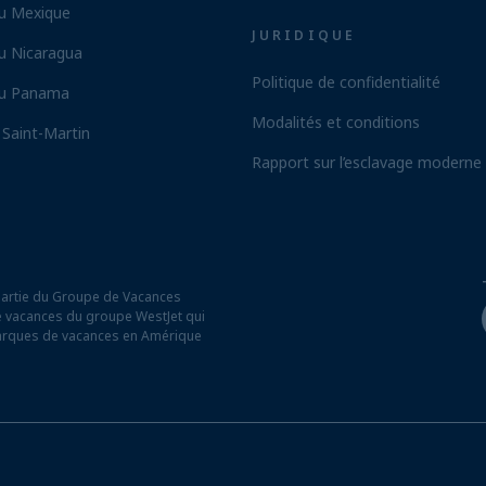
au Mexique
JURIDIQUE
u Nicaragua
Politique de confidentialité
au Panama
Modalités et conditions
 Saint-Martin
Rapport sur l’esclavage moderne
partie du Groupe de Vacances
 de vacances du groupe WestJet qui
arques de vacances en Amérique