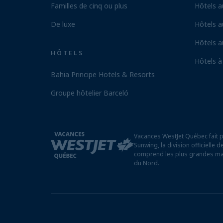
Familles de cinq ou plus
Hôtels 
De luxe
Hôtels a
Hôtels 
HÔTELS
Hôtels à
Bahia Principe Hotels & Resorts
Groupe hôtelier Barceló
Vacances WestJet Québec fait 
Sunwing, la division officielle
comprend les plus grandes m
du Nord.