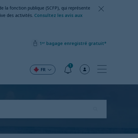
de la fonction publique (SCFP), qui représente
ve des activités.
Consultez les avis aux
1ᵉʳ bagage enregistré gratuit*
1
FR