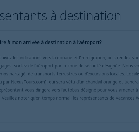
sentants à destination
ire à mon arrivée à destination à l’aéroport?
 suivez les indications vers la douane et l’immigration, puis rendez-
gages, sortez de l’aéroport par la zone de sécurité désignée. Nous 
mps partagé, de transports terrestres ou d’excursions locales. Local
u par NexusTours.com)
, qui sera vêtu d’un chandail orange et tiend
présentant vous dirigera vers l’autobus désigné pour vous amener à vo
. Veuillez noter qu’en temps normal, les représentants de Vacances 
is-je communiquer si j’ai des questions ou des inquiétudes 