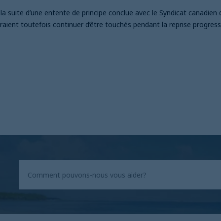
a suite d’une entente de principe conclue avec le Syndicat canadien 
raient toutefois continuer d’être touchés pendant la reprise progressi