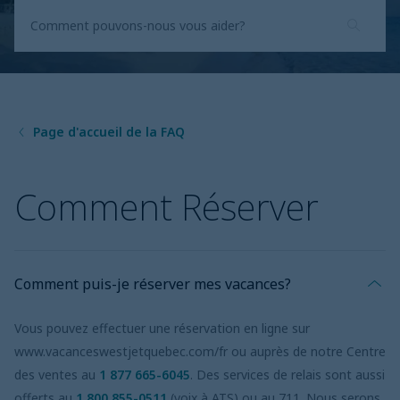
Page d'accueil de la FAQ
Comment Réserver
Comment puis-je réserver mes vacances?
Vous pouvez effectuer une réservation en ligne sur
www.vacanceswestjetquebec.com/fr ou auprès de notre Centre
des ventes au
1 877 665-6045
. Des services de relais sont aussi
offerts au
1 800 855-0511
(voix à ATS) ou au 711. Nous serons