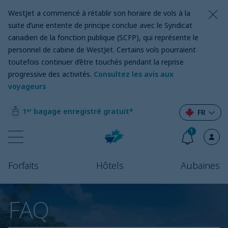
WestJet a commencé à rétablir son horaire de vols à la
suite d’une entente de principe conclue avec le Syndicat
canadien de la fonction publique (SCFP), qui représente le
personnel de cabine de WestJet. Certains vols pourraient
toutefois continuer d’être touchés pendant la reprise
progressive des activités.
Consultez les avis aux
voyageurs
1ᵉʳ bagage enregistré gratuit*
FR
1
Forfaits
Hôtels
Aubaines
FAQ