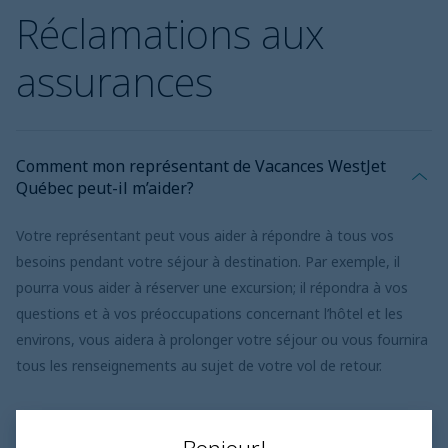
Réclamations aux
assurances
Comment mon représentant de Vacances WestJet
Québec peut-il m’aider?
Votre représentant peut vous aider à répondre à tous vos
besoins pendant votre séjour à destination. Par exemple, il
pourra vous aider à réserver une excursion; il répondra à vos
questions et à vos préoccupations concernant l’hôtel et les
environs, vous aidera à prolonger votre séjour ou vous fournira
tous les renseignements au sujet de votre vol de retour.