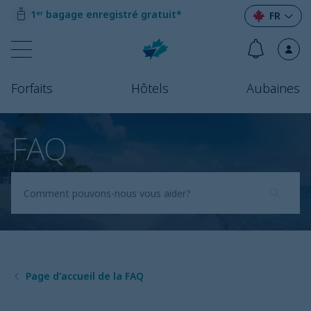
1ᵉʳ bagage enregistré gratuit*
FR
Forfaits
Hôtels
Aubaines
FAQ
Page d'accueil de la FAQ