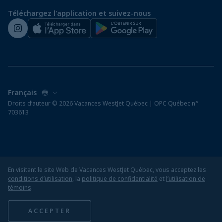
Préparez vos vacances
Téléchargez l'application et suivez-nous
Salle de presse de WestJet
Droits d‘auteur © 2026 Vacances WestJet Québec | OPC Québec n°
703613
En visitant le site Web de Vacances WestJet Québec, vous acceptez les
conditions d’utilisation
, la
politique de confidentialité
et
l’utilisation de
témoins
.
ACCEPTER