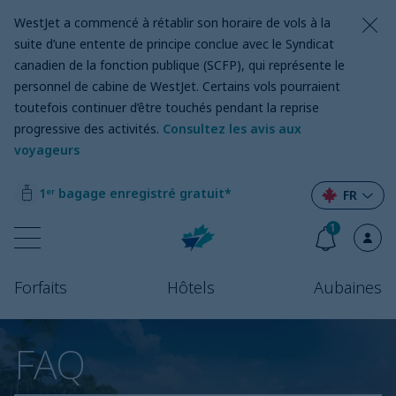
WestJet a commencé à rétablir son horaire de vols à la
suite d’une entente de principe conclue avec le Syndicat
canadien de la fonction publique (SCFP), qui représente le
personnel de cabine de WestJet. Certains vols pourraient
toutefois continuer d’être touchés pendant la reprise
progressive des activités.
Consultez les avis aux
voyageurs
1ᵉʳ bagage enregistré gratuit*
FR
1
Forfaits
Hôtels
Aubaines
FAQ